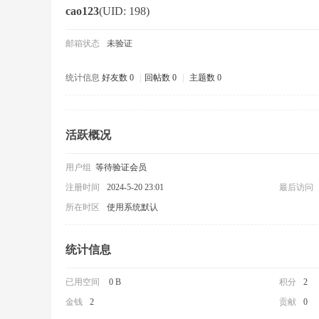
cao123
(UID: 198)
邮箱状态
未验证
统计信息
好友数 0
|
回帖数 0
|
主题数 0
活跃概况
用户组
等待验证会员
注册时间
2024-5-20 23:01
最后访问
所在时区
使用系统默认
统计信息
已用空间
0 B
积分
2
金钱
2
贡献
0