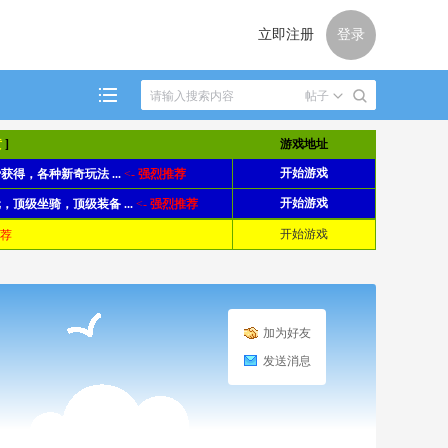
立即注册
登录
帖子
黄
]
游戏地址
开始游戏
得，各种新奇玩法 ...
<-
强烈推荐
开始游戏
开始游戏
级坐骑，顶级装备 ...
<-
强烈推荐
荐
开始游戏
荐
加为好友
发送消息