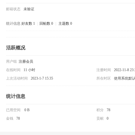
邮箱状态
未验证
统计信息
好友数 1
|
回帖数 0
|
主题数 0
活跃概况
用户组
注册会员
在线时间
11 小时
注册时间
2022-11-8 23:
上次活动时间
2023-1-7 15:35
所在时区
使用系统默
统计信息
已用空间
0 B
积分
78
金钱
78
贡献
0