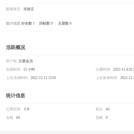
邮箱状态
未验证
统计信息
好友数 1
|
回帖数 0
|
主题数 0
活跃概况
用户组
注册会员
在线时间
15 小时
注册时间
2022-11-4 01:
上次活动时间
2022-12-15 15:01
上次发表时间
2022-11-
统计信息
已用空间
0 B
积分
64
金钱
64
贡献
0